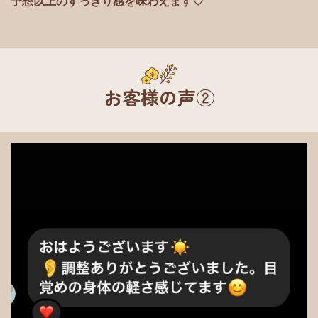
予想以上のすっきり感を味わえます♡
お客様の声②